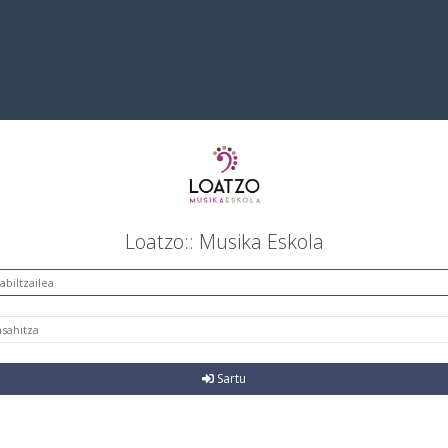
Loatzo:: Musika Eskola
Sartu